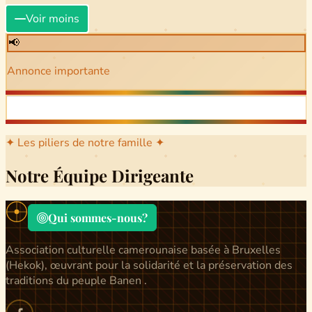
Voir moins
📢
Annonce importante
✦ Les piliers de notre famille ✦
Notre Équipe Dirigeante
Qui sommes-nous?
Association culturelle camerounaise basée à Bruxelles
(Hekok), œuvrant pour la solidarité et la préservation des
traditions du peuple Banen .